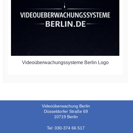
Videoüberwachungssysteme Berlin Logo
Videoüberwachung Berlin
Düsseldorfer Straße 69
10719 Berlin
Tel: 030-374 66 517