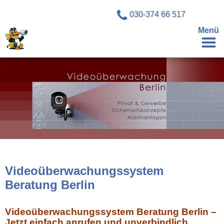
030-374 66 517
Menü
Videoüberwachungssystem
Beratung Berlin
Videoüberwachungssystem Beratung Berlin –
Jetzt einfach anrufen und unverbindlich