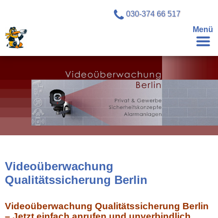
030-374 66 517
Menü
Videoüberwachung
Qualitätssicherung Berlin
Videoüberwachung Qualitätssicherung Berlin
– Jetzt einfach anrufen und unverbindlich