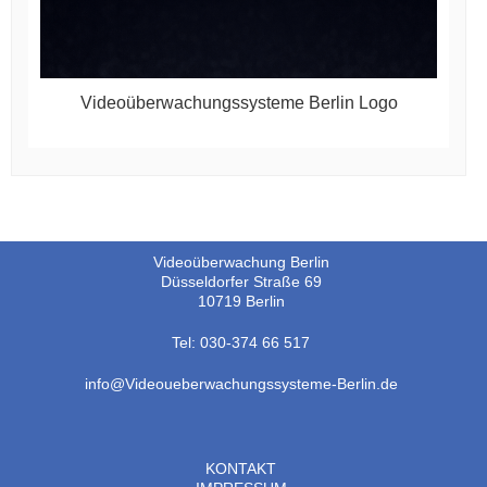
Videoüberwachungssysteme Berlin Logo
Videoüberwachung Berlin
Düsseldorfer Straße 69
10719 Berlin
Tel: 030-374 66 517
info@Videoueberwachungssysteme-Berlin.de
KONTAKT