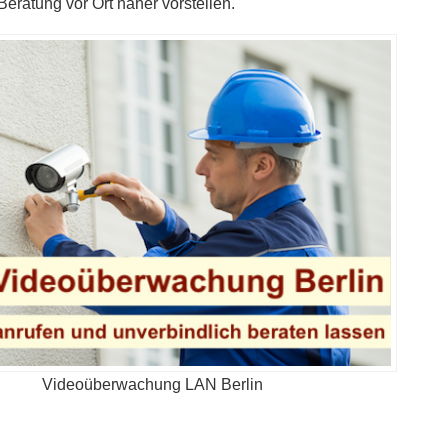
eratung vor Ort näher vorstellen.
Videoüberwachung LAN Berlin