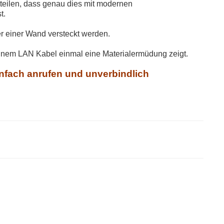
teilen, dass genau dies mit modernen
t.
er einer Wand versteckt werden.
einem LAN Kabel einmal eine Materialermüdung zeigt.
nfach anrufen und unverbindlich