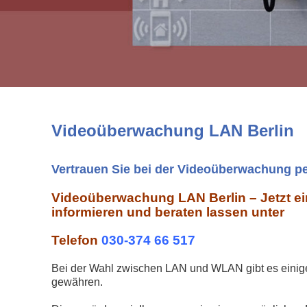
Videoüberwachung LAN Berlin
Vertrauen Sie bei der Videoüberwachung p
Videoüberwachung LAN Berlin – Jetzt ei
informieren und beraten lassen unter
Telefon
030-374 66 517
Bei der Wahl zwischen LAN und WLAN gibt es einige
gewähren.