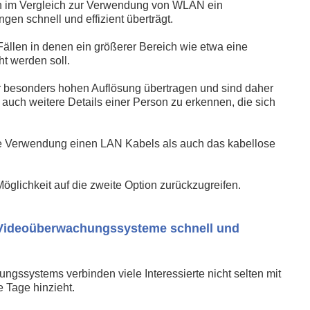
im Vergleich zur Verwendung von WLAN ein
en schnell und effizient überträgt.
Fällen in denen ein größerer Bereich wie etwa eine
t werden soll.
r besonders hohen Auflösung übertragen und sind daher
auch weitere Details einer Person zu erkennen, die sich
e Verwendung einen LAN Kabels als auch das kabellose
öglichkeit auf die zweite Option zurückzugreifen.
ne Videoüberwachungssysteme schnell und
systems verbinden viele Interessierte nicht selten mit
e Tage hinzieht.