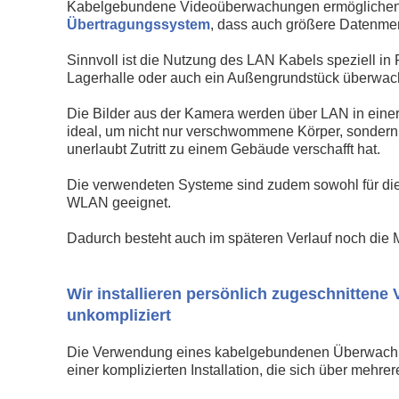
Kabelgebundene Videoüberwachungen ermöglichen 
Übertragungssystem
, dass auch größere Datenmeng
Sinnvoll ist die Nutzung des LAN Kabels speziell in 
Lagerhalle oder auch ein Außengrundstück überwach
Die Bilder aus der Kamera werden über LAN in eine
ideal, um nicht nur verschwommene Körper, sondern 
unerlaubt Zutritt zu einem Gebäude verschafft hat.
Die verwendeten Systeme sind zudem sowohl für di
WLAN geeignet.
Dadurch besteht auch im späteren Verlauf noch die M
Wir installieren persönlich zugeschnitte
unkompliziert
Die Verwendung eines kabelgebundenen Überwachungs
einer komplizierten Installation, die sich über mehrer