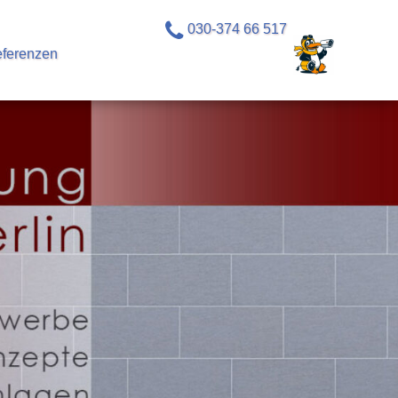
030-374 66 517
ferenzen