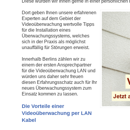
Diese würden wir Ihnen gerne in einer persönlichen B
Dort geben Ihnen unsere erfahrenen
Experten auf dem Gebiet der
Videoüberwachung wertvolle Tipps
für die Installation eines
Überwachungssystems, welches
sich in der Praxis als möglichst
unauffällig für Störungen erweist.
Innerhalb Berlins zählen wir zu
einem der ersten Ansprechpartner
für die Videoüberwachung LAN und
würden uns daher sehr freuen
diesen Erfahrungsschatz auch für Ihr
neues Überwachungssystem zum
Einsatz kommen zu lassen.
Die Vorteile einer
Videoüberwachung per LAN
Kabel