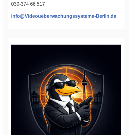
030-374 66 517
info@Videoueberwachungssysteme-Berlin.de