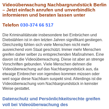
Videoüberwachung Nachbargrundstück Berlin
– Jetzt einfach anrufen und unverbindlich
informieren und beraten lassen unter
Telefon
030-374 66 517
Die Kriminalitätsrate insbesondere bei Einbrüchen und
Diebstählen ist in den letzten Jahren signifikant gestiegen.
Gleichzeitig fühlen sich viele Menschen nicht mehr
ausreichend vom Staat geschützt. Immer mehr Menschen
greifen daher selber zu entsprechenden Maßnahmen. Eine
davon ist die Videoüberwachung. Diese ist aber an strenge
Vorschriften gebunden. Viele Menschen dehnen die
Videoüberwachung auf das Nachbargrundstück aus, da
etwaige Einbrecher von irgendwo kommen müssen oder
weil sogar diese Nachbarn suspekt sind. Allerdings ist die
Videoüberwachung vom Nachbargrundstück in keinster
Weise gestattet.
Datenschutz und Persönlichkeitsrechte greifen
voll bei Videoüberwachung des