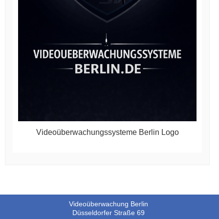
Videoüberwachungssysteme Berlin Logo
Videoüberwachung Berlin
Düsseldorfer Straße 69