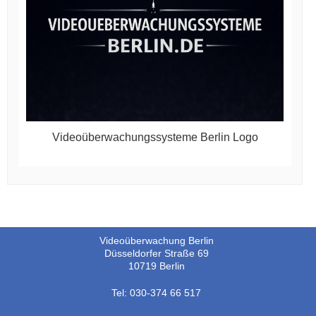
Videoüberwachungssysteme Berlin Logo
Videoüberwachung Berlin
Düsseldorfer Straße 69
10719 Berlin
Tel: 030-374 66 517