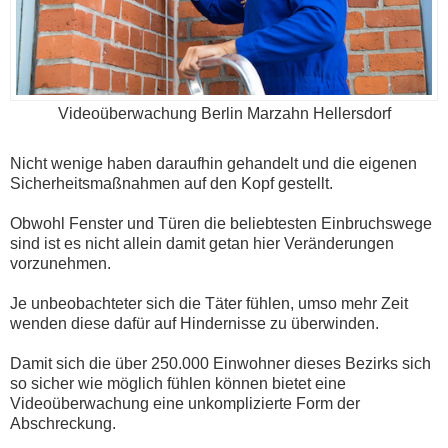
Videoüberwachung Berlin Marzahn Hellersdorf
Nicht wenige haben daraufhin gehandelt und die eigenen
Sicherheitsmaßnahmen auf den Kopf gestellt.
Obwohl Fenster und Türen die beliebtesten Einbruchswege
sind ist es nicht allein damit getan hier Veränderungen
vorzunehmen.
Je unbeobachteter sich die Täter fühlen, umso mehr Zeit
wenden diese dafür auf Hindernisse zu überwinden.
Damit sich die über 250.000 Einwohner dieses Bezirks sich
so sicher wie möglich fühlen können bietet eine
Videoüberwachung eine unkomplizierte Form der
Abschreckung.