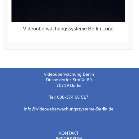
Videoüberwachungssysteme Berlin Logo
Videoüberwachung Berlin
Düsseldorfer Straße 69
10719 Berlin
Tel: 030-374 66 517
info@Videoueberwachungssysteme-Berlin.de
KONTAKT
IMPRESSUM