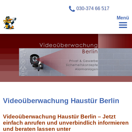
030-374 66 517
Menü
Videoüberwachung Haustür Berlin
Videoüberwachung Haustür Berlin – Jetzt
einfach anrufen und unverbindlich informieren
und beraten lassen unter