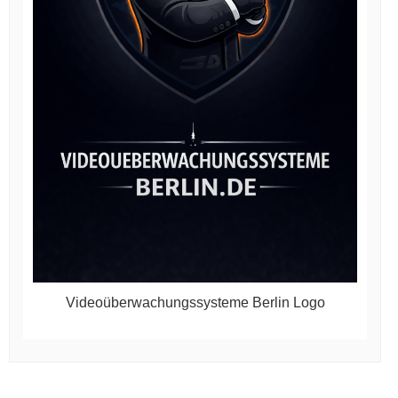
Videoüberwachungssysteme Berlin Logo