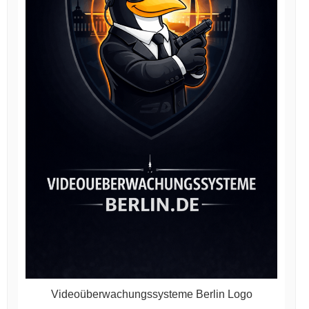
Videoüberwachungssysteme Berlin Logo