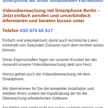
Smartphone auf unser umfassendes Fachwissen
Videoüberwachung mit Smartphone Berlin –
Jetzt einfach anrufen und unverbindlich
informieren und beraten lassen unter
Telefon
030-374 66 517
Einfach und unkompliziert, damit auch technische Laien
innerhalb von Sekunden Zuhause nach dem rechten sehen
können.
Diese Eigenschaften legen wir unseren Kunden bei der
Auswahl unserer Videoüberwachung stets ans Herz.
Hierzu gehört auch die Videoüberwachung mit dem
Smartphone.
Wir übernehmen für Sie die komplette Installation und
erklären Ihnen zudem die Handhabung der für die
Überwachung erforderlichen Software.
Sie fühlen sich somit nicht nur sicher, sondern wissen auch