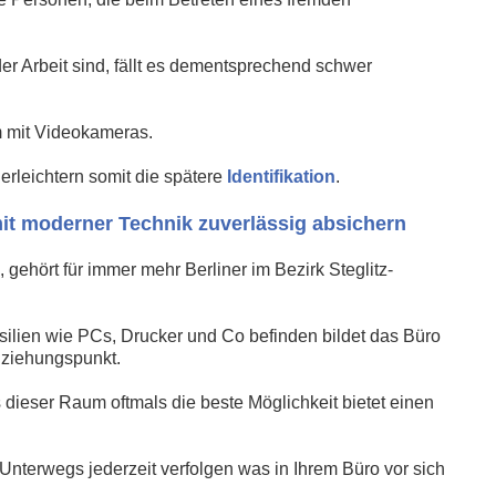
er Arbeit sind, fällt es dementsprechend schwer
m mit Videokameras.
erleichtern somit die spätere
Identifikation
.
 mit moderner Technik zuverlässig absichern
ehört für immer mehr Berliner im Bezirk Steglitz-
nsilien wie PCs, Drucker und Co befinden bildet das Büro
nziehungspunkt.
s dieser Raum oftmals die beste Möglichkeit bietet einen
nterwegs jederzeit verfolgen was in Ihrem Büro vor sich