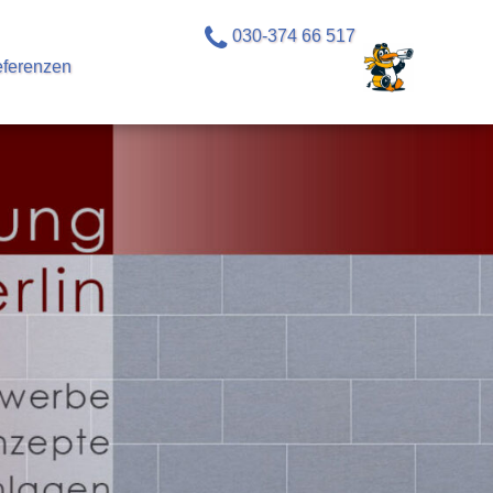
030-374 66 517
ferenzen