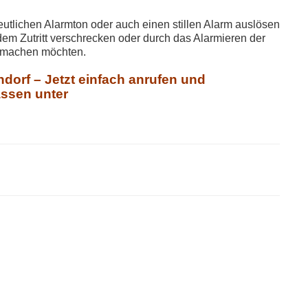
tlichen Alarmton oder auch einen stillen Alarm auslösen
dem Zutritt verschrecken oder durch das Alarmieren der
er machen möchten.
dorf – Jetzt einfach anrufen und
assen unter