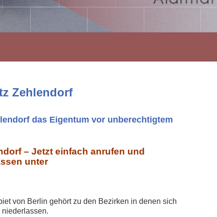
tz Zehlendorf
hlendorf das Eigentum vor unberechtigtem
dorf – Jetzt einfach anrufen und
assen unter
iet von Berlin gehört zu den Bezirken in denen sich
niederlassen.