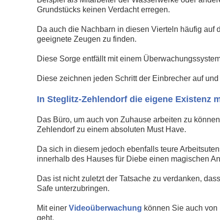
Grundstücks keinen Verdacht erregen.
Da auch die Nachbarn in diesen Vierteln häufig auf d
geeignete Zeugen zu finden.
Diese Sorge entfällt mit einem Überwachungssyste
Diese zeichnen jeden Schritt der Einbrecher auf und 
In Steglitz-Zehlendorf die eigene Existenz
Das Büro, um auch von Zuhause arbeiten zu können, g
Zehlendorf zu einem absoluten Must Have.
Da sich in diesem jedoch ebenfalls teure Arbeitsute
innerhalb des Hauses für Diebe einen magischen A
Das ist nicht zuletzt der Tatsache zu verdanken, das
Safe unterzubringen.
Mit einer
Videoüberwachung
können Sie auch von U
geht.