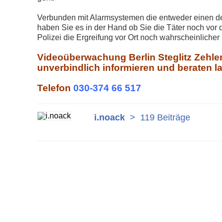
Verbunden mit Alarmsystemen die entweder einen deu
haben Sie es in der Hand ob Sie die Täter noch vor 
Polizei die Ergreifung vor Ort noch wahrscheinlich
Videoüberwachung Berlin Steglitz Zehlen
unverbindlich informieren und beraten l
Telefon
030-374 66 517
i.noack
>
119 Beiträge