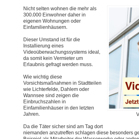
Nicht selten wohnen die mehr als
300.000 Einwohner daher in
eigenen Wohnungen oder
Einfamilienhäusern.
Dieser Umstand ist für die
Installierung eines
Videoüberwachungssystems ideal,
da somit kein Vermieter um
Erlaubnis gefragt werden muss.
Wie wichtig diese
Vorsichtsmaßnahmen in Stadtteilen
wie Lichterfelde, Dahlem oder
Wannsee sind zeigen die
Einbruchszahlen in
Einfamilienhäuser in den letzten
Jahren.
V
Da die Täter sicher sind am Tag dort
niemanden anzutreffen schlagen diese besonders ger
Beispiel als Mitarbeiter der Wasserwerke oder ande