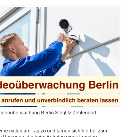
ideoüberwachung Berlin Steglitz Zehlendorf
ne mitten am Tag zu und tarnen sich hierbei zum
re Personen, die beim Betreten eines fremden